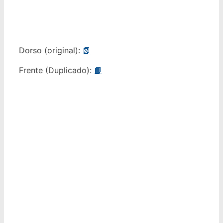
Dorso (original):
📗
Frente (Duplicado):
📘