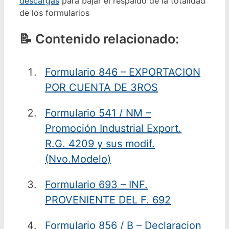
descargas
para bajar el respaldo de la totalidad
de los formularios
Contenido relacionado:
Formulario 846 – EXPORTACION
POR CUENTA DE 3ROS
Formulario 541 / NM –
Promoción Industrial Export.
R.G. 4209 y sus modif.
(Nvo.Modelo)
Formulario 693 – INF.
PROVENIENTE DEL F. 692
Formulario 856 / B – Declaracion