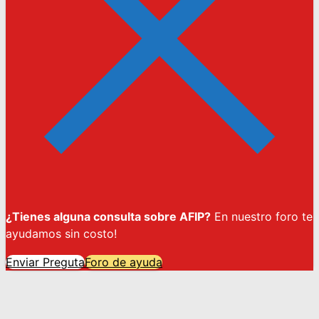
¿Tienes alguna consulta sobre AFIP?
En nuestro foro te
ayudamos sin costo!
Enviar Preguta
Foro de ayuda