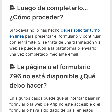
Luego de completarlo…
¿Cómo proceder?
Si todavía no lo has hecho
debes solicitar turno
en línea
para presentar el formulario y continuar
con el trámite. Si se trata de una tramitación via
web se puede subir a la plataforma o enviarlo
una vez completado mediante email
La página o el formulario
796 no está disponible ¿Qué
debo hacer?
En algunos casos puede que al intentar bajar un
formulario la web de Afip no esté accesible o el
formulario haya sido dado de baja, en estos