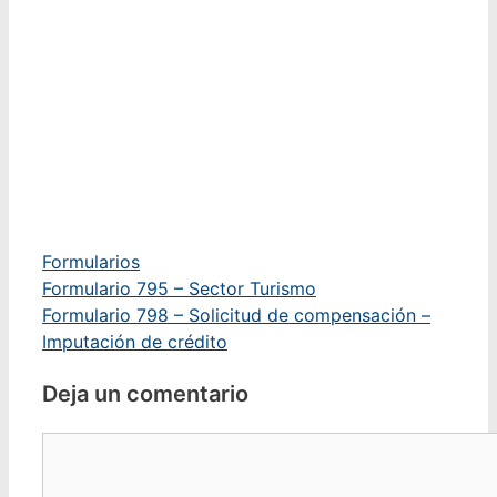
Categorías
Formularios
Formulario 795 – Sector Turismo
Formulario 798 – Solicitud de compensación –
Imputación de crédito
Deja un comentario
Comentario