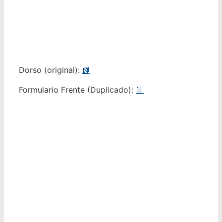
Dorso (original):
📗
Formulario Frente (Duplicado):
📘