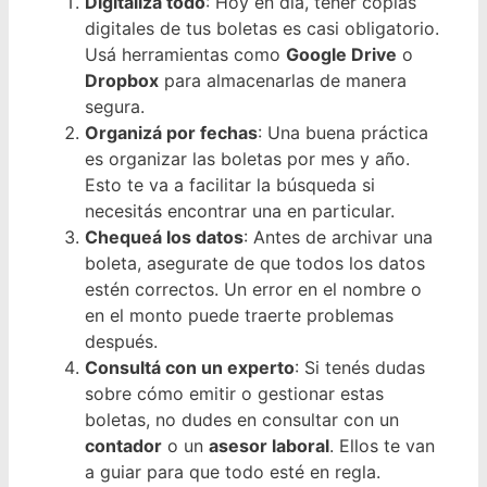
Digitalizá todo
: Hoy en día, tener copias
digitales de tus boletas es casi obligatorio.
Usá herramientas como
Google Drive
o
Dropbox
para almacenarlas de manera
segura.
Organizá por fechas
: Una buena práctica
es organizar las boletas por mes y año.
Esto te va a facilitar la búsqueda si
necesitás encontrar una en particular.
Chequeá los datos
: Antes de archivar una
boleta, asegurate de que todos los datos
estén correctos. Un error en el nombre o
en el monto puede traerte problemas
después.
Consultá con un experto
: Si tenés dudas
sobre cómo emitir o gestionar estas
boletas, no dudes en consultar con un
contador
o un
asesor laboral
. Ellos te van
a guiar para que todo esté en regla.