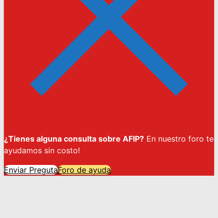
¿Tienes alguna consulta sobre AFIP?
En nuestro foro te
ayudamos sin costo!
Enviar Preguta
Foro de ayuda