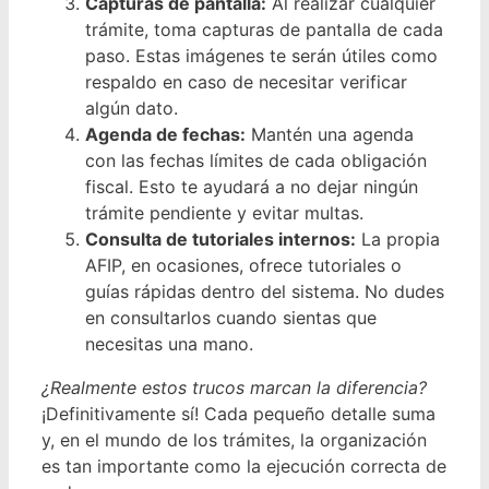
Capturas de pantalla:
Al realizar cualquier
trámite, toma capturas de pantalla de cada
paso. Estas imágenes te serán útiles como
respaldo en caso de necesitar verificar
algún dato.
Agenda de fechas:
Mantén una agenda
con las fechas límites de cada obligación
fiscal. Esto te ayudará a no dejar ningún
trámite pendiente y evitar multas.
Consulta de tutoriales internos:
La propia
AFIP, en ocasiones, ofrece tutoriales o
guías rápidas dentro del sistema. No dudes
en consultarlos cuando sientas que
necesitas una mano.
¿Realmente estos trucos marcan la diferencia?
¡Definitivamente sí! Cada pequeño detalle suma
y, en el mundo de los trámites, la organización
es tan importante como la ejecución correcta de