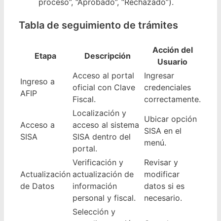
proceso”, “Aprobado”, “Rechazado”).
Tabla de seguimiento de trámites
Acción del
Etapa
Descripción
Usuario
Acceso al portal
Ingresar
Ingreso a
oficial con Clave
credenciales
AFIP
Fiscal.
correctamente.
Localización y
Ubicar opción
Acceso a
acceso al sistema
SISA en el
SISA
SISA dentro del
menú.
portal.
Verificación y
Revisar y
Actualización
actualización de
modificar
de Datos
información
datos si es
personal y fiscal.
necesario.
Selección y